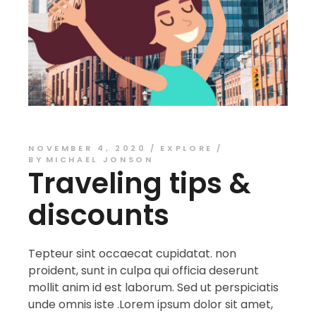
NOVEMBER 4, 2020
EXPLORE
BY
MICHAEL JONSON
Traveling tips &
discounts
Tepteur sint occaecat cupidatat. non
proident, sunt in culpa qui officia deserunt
mollit anim id est laborum. Sed ut perspiciatis
unde omnis iste .Lorem ipsum dolor sit amet,