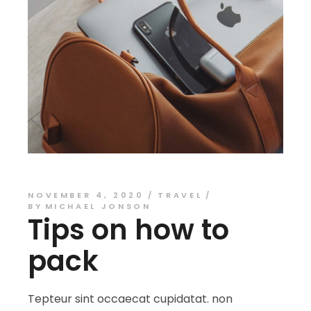
NOVEMBER 4, 2020
TRAVEL
BY
MICHAEL JONSON
Tips on how to
pack
Tepteur sint occaecat cupidatat. non