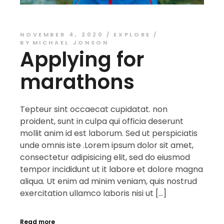
NOVEMBER 4, 2020
EXPLORE
BY
MICHAEL JONSON
Applying for
marathons
Tepteur sint occaecat cupidatat. non
proident, sunt in culpa qui officia deserunt
mollit anim id est laborum. Sed ut perspiciatis
unde omnis iste .Lorem ipsum dolor sit amet,
consectetur adipisicing elit, sed do eiusmod
tempor incididunt ut it labore et dolore magna
aliqua. Ut enim ad minim veniam, quis nostrud
exercitation ullamco laboris nisi ut […]
Read more