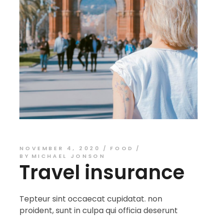
NOVEMBER 4, 2020
FOOD
BY
MICHAEL JONSON
Travel insurance
Tepteur sint occaecat cupidatat. non
proident, sunt in culpa qui officia deserunt