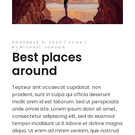
NOVEMBER 4, 2020
FOOD
BY
MICHAEL JONSON
Best places
around
Tepteur sint occaecat cupidatat. non
proident, sunt in culpa qui officia deserunt
mollit anim id est laborum. Sed ut perspiciatis
unde omnis iste .Lorem ipsum dolor sit amet,
consectetur adipisicing elit, sed do eiusmod
tempor incididunt ut it labore et dolore magna
aliqua. Ut enim ad minim veniam, quis nostrud