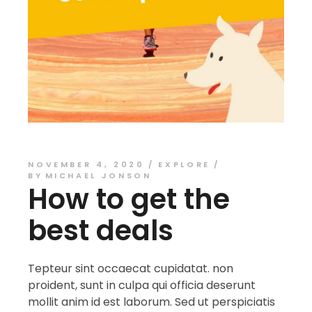
NOVEMBER 4, 2020
EXPLORE
BY
MICHAEL JONSON
How to get the
best deals
Tepteur sint occaecat cupidatat. non
proident, sunt in culpa qui officia deserunt
mollit anim id est laborum. Sed ut perspiciatis