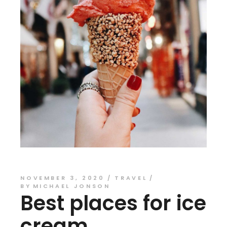
NOVEMBER 3, 2020
TRAVEL
BY
MICHAEL JONSON
Best places for ice
cream