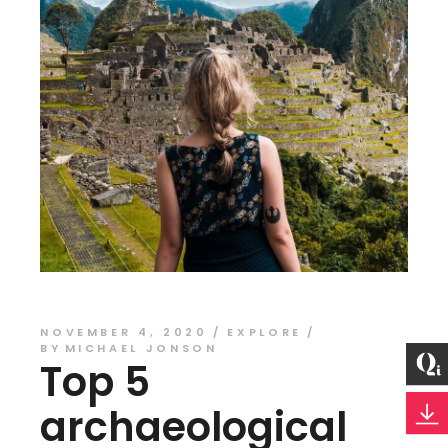
NOVEMBER 4, 2020
EXPLORE
BY
MICHAEL JONSON
Top 5
archaeological